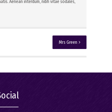
natis. Aenean interdum, nibh vitae sodales,
Mrs Green
Social