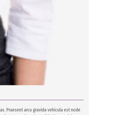
s. Praesent arcu gravida vehicula est node