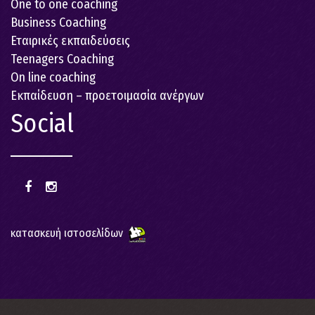
One to one coaching
Business Coaching
Εταιρικές εκπαιδεύσεις
Teenagers Coaching
On line coaching
Εκπαίδευση – προετοιμασία ανέργων
Social
κατασκευή ιστοσελίδων