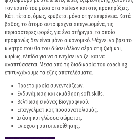
ψυχοφθόρα με ατελείωτες ώρες εξερεύνησης, χάνοντας
τον εαυτό του μέσα στα «sites» και στις προκηρύξεις.
Κάτι τέτοιο, όμως, κρύβεται μόνο στην επιφάνεια. Κατά
βάθος, το άτομο αυτό ψάχνει απεγνωσμένα, τις
περισσότερες φορές, για ένα στήριγμα, το οποίο
προφανώς δεν είναι μόνο οικονομικό. Ψάχνει να βρει το
κίνητρο που θα του δώσει άλλον αέρα στη ζωή και,
κυρίως, ελπίδα για να συνεχίσει να ζει και να
αναπτύσσεται. Μέσα από τη διαδικασία του coaching
επιτυγχάνουμε τα εξής αποτελέσματα.
Προετοιμασία συνεντεύξεων.
Ενδυνάμωση και εκμάθηση soft skills.
Βελτίωση εικόνας Βιογραφικού.
Επαγγελματικός προσανατολισμός.
Στάση και γλώσσα σώματος.
Ενίσχυση αυτοπεποίθησης.