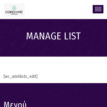
MANAGE LIST
[wc_wishlists_edit]
Μενού